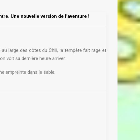
tre. Une nouvelle version de l’aventure !
au large des côtes du Chili, la tempête fait rage et
n voit sa dernière heure arriver…
d’une empreinte dans le sable.