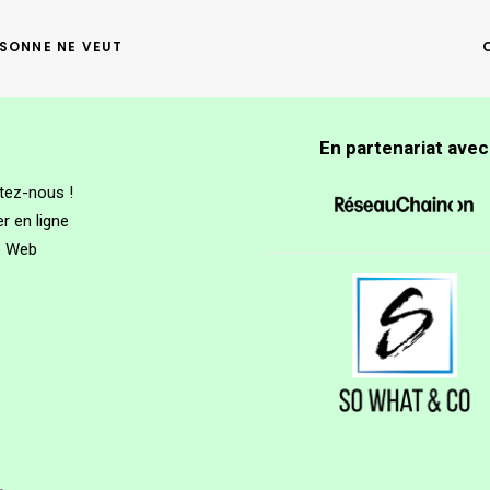
RSONNE NE VEUT
En partenariat avec
tez-nous !
r en ligne
e Web