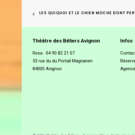
LES QUIQUOI ET LE CHIEN MOCHE DONT PE
Théâtre des Béliers Avignon
Infos
Resa :
04 90 82 21 07
Contac
53 rue du du Portail Magnanen
Réserve
84000 Avignon
Agenc