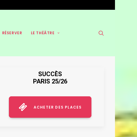
RÉSERVER
LE THÉÂTRE
SUCCÈS
PARIS 25/26
ACHETER DES PLACES