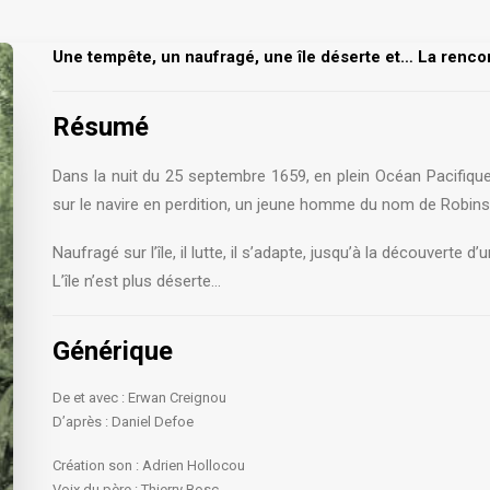
Une tempête, un naufragé, une île déserte et… La rencon
Résumé
Dans la nuit du 25 septembre 1659, en plein Océan Pacifique 
sur le navire en perdition, un jeune homme du nom de Robinso
Naufragé sur l’île, il lutte, il s’adapte, jusqu’à la découverte 
L’île n’est plus déserte…
Générique
De et avec : Erwan Creignou
D’après : Daniel Defoe
Création son : Adrien Hollocou
Voix du père : Thierry Bosc