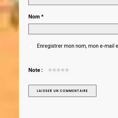
Nom
*
Enregistrer mon nom, mon e-mail e
Note :