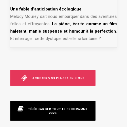
Une fable d’anticipation écologique
Mélody Mourey sait nous embarquer dans des aventures
folles et effrayantes.
La pièce, écrite comme un film
haletant, manie suspense et humour à la perfection
.
Et interroge : cette dystopie est-elle si lointaine ?
ACHETER VOS PLACES EN LIGNE
TÉLÉCHARGER TOUT LE PROGRAMME 
2026