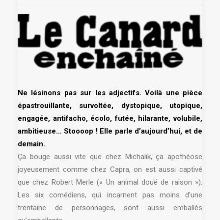
Ne lésinons pas sur les adjectifs. Voilà une pièce
épastrouillante, survoltée, dystopique, utopique,
engagée, antifacho, écolo, futée, hilarante, volubile,
ambitieuse… Stoooop ! Elle parle d’aujourd’hui, et de
demain.
Ça bouge aussi vite que chez Michalik, ça apothéose
joyeusement comme chez Capra, on est aussi captivé
que chez Robert Merle (« Un animal doué de raison »).
Les six comédiens, qui incarnent pas moins d’une
trentaine de personnages, sont aussi emballés