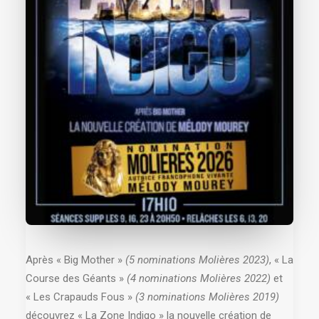
Après « Big Mother »
(5 nominations Molières 2023)
, « La
Course des Géants »
(4 nominations Molières 2022)
et
« Les Crapauds Fous »
(3 nominations Molières 2019)
découvrez « La Zone Indigo » la nouvelle création de